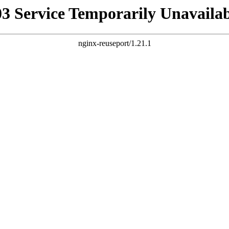
03 Service Temporarily Unavailab
nginx-reuseport/1.21.1