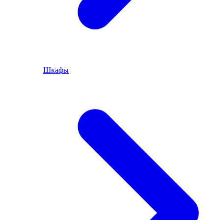
Шкафы